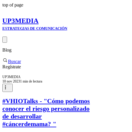
top of page
UP3MEDIA
ESTRATEGIAS DE COMUNICACIÓN
Blog
Buscar
Regístrate
UP3MEDIA
10 nov 2023
1 min de lectura
#VHIOTalks - "Cómo podemos
conocer el riesgo personalizado
de desarrollar
#cáncerdemama? "