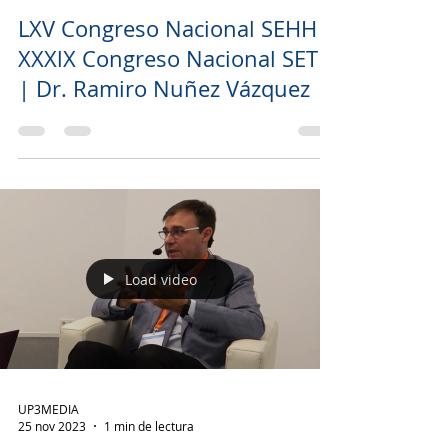
Load video
UP3MEDIA
28 nov 2023
1 min de lectura
LXV Congreso Nacional SEHH -
XXXlX Congreso Nacional SETH
| Dr. Ramiro Nuñez Vázquez
Load video