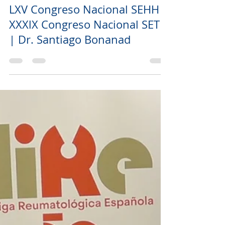
UP3MEDIA
25 nov 2023
1 min de lectura
LXV Congreso Nacional SEHH -
XXXlX Congreso Nacional SETH
| Dr. Santiago Bonanad