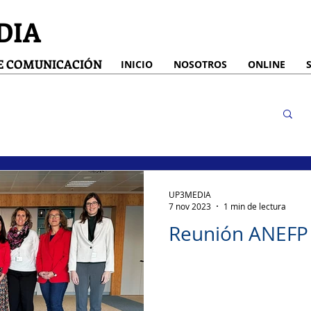
DIA
DE COMUNICACIÓN
INICIO
NOSOTROS
ONLINE
UP3MEDIA
7 nov 2023
1 min de lectura
Reunión ANEFP 