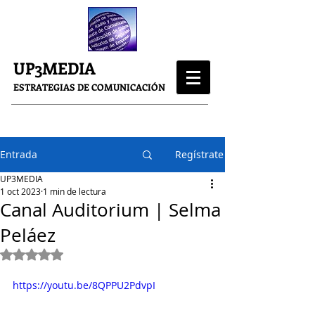
UP3MEDIA
ESTRATEGIAS DE COMUNICACIÓN
Entrada
Regístrate
UP3MEDIA
1 oct 2023
1 min de lectura
Canal Auditorium | Selma
Peláez
Obtuvo NaN de 5 estrellas.
https://youtu.be/8QPPU2PdvpI