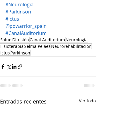
#Neurología
#Parkinson
#Ictus
@pdwarrior_spain
#CanalAuditorium
Salud
Difusión
Canal Auditorium
Neurología
Fisioterapia
Selma Peláez
Neurorehabilitación
Ictus
Parkinson
Entradas recientes
Ver todo