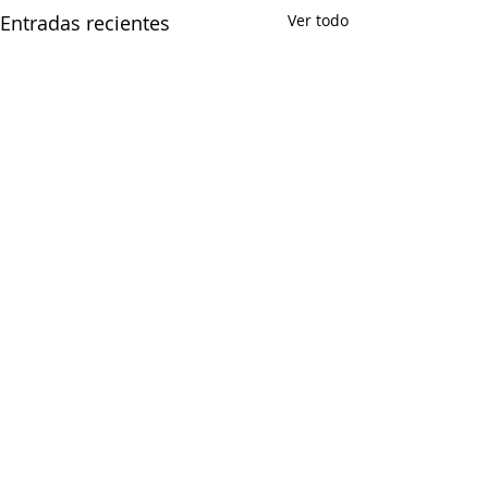
Entradas recientes
Ver todo
Comentarios
0.0 / 5 (0)