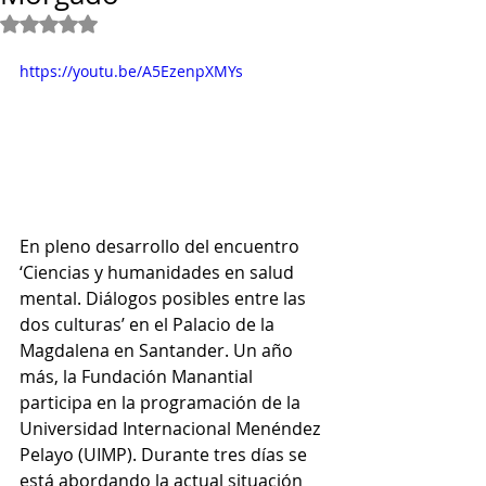
Obtuvo NaN de 5 estrellas.
https://youtu.be/A5EzenpXMYs
En pleno desarrollo del encuentro 
‘Ciencias y humanidades en salud 
mental. Diálogos posibles entre las 
dos culturas’ en el Palacio de la 
Magdalena en Santander. Un año 
más, la Fundación Manantial 
participa en la programación de la 
Universidad Internacional Menéndez 
Pelayo (UIMP). Durante tres días se 
está abordando la actual situación 