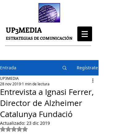
UP3MEDIA
ESTRATEGIAS DE COMUNICACIÓN
Entrada
Regístrate
UP3MEDIA
28 nov 2019
1 min de lectura
Entrevista a Ignasi Ferrer,
Director de Alzheimer
Catalunya Fundació
Actualizado:
23 dic 2019
Obtuvo NaN de 5 estrellas.