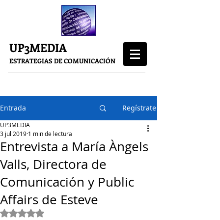
UP3MEDIA
ESTRATEGIAS DE COMUNICACIÓN
Entrada
Regístrate
UP3MEDIA
3 jul 2019
1 min de lectura
Entrevista a María Àngels
Valls, Directora de
Comunicación y Public
Affairs de Esteve
Obtuvo NaN de 5 estrellas.