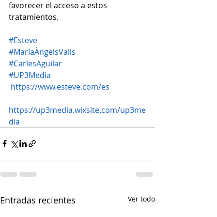
favorecer el acceso a estos 
tratamientos.
#Esteve
#MaríaÀngelsValls
#CarlesAguilar
#UP3Media
https://www.esteve.com/es
https://up3media.wixsite.com/up3me
dia
Entradas recientes
Ver todo