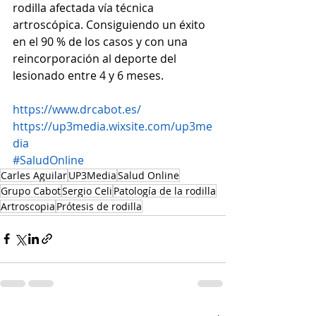
rodilla afectada vía técnica 
artroscópica. Consiguiendo un éxito 
en el 90 % de los casos y con una 
reincorporación al deporte del 
lesionado entre 4 y 6 meses.
https://www.drcabot.es/
https://up3media.wixsite.com/up3me
dia
#SaludOnline
Carles Aguilar
UP3Media
Salud Online
Grupo Cabot
Sergio Celi
Patología de la rodilla
Artroscopia
Prótesis de rodilla