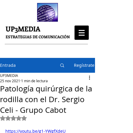
UP3MEDIA
ESTRATEGIAS DE COMUNICACIÓN
Entrada
Regístrate
UP3MEDIA
25 nov 2021
1 min de lectura
Patología quirúrgica de la
rodilla con el Dr. Sergio
Celi - Grupo Cabot
Obtuvo NaN de 5 estrellas.
https://youtu.be/g1-YWgfXdeU