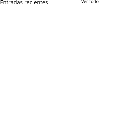
Entradas recientes
Ver todo
Comentarios
0.0 / 5 (0)