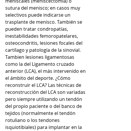
meniscales (meniscectomia) o 
sutura del menisco; en casos muy 
selectivos puede indicarse un 
trasplante de menisco. También se 
pueden tratar condropatías, 
inestabilidades femoropatelares, 
osteocondritis, lesiones focales del 
cartílago y patología de la sinovial. 
Tambien lesiones ligamentosas 
como la del Ligamento cruzado 
anterior (LCA), el más intervenido en 
el ámbito del deporte. ¿Cómo 
reconstruir el LCA? Las técnicas de 
reconstrucción del LCA son variadas 
pero siempre utilizando un tendón 
del propio paciente o del banco de 
tejidos (normalmente el tendón 
rotuliano o los tendones 
isquiotibiales) para implantar en la 