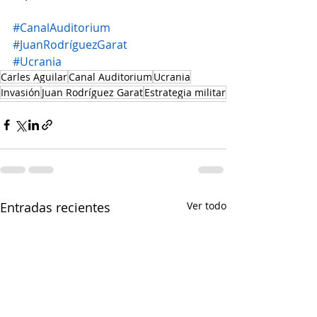
#CanalAuditorium
#JuanRodríguezGarat
#Ucrania
Carles Aguilar
Canal Auditorium
Ucrania
Invasión
Juan Rodríguez Garat
Estrategia militar
Entradas recientes
Ver todo