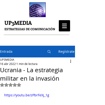
UP3MEDIA
ESTRATEGIAS DE COMUNICACIÓN
Entrada
Regístrate
UP3MEDIA
16 abr 2022
1 min de lectura
Ucrania - La estrategia
militar en la invasión
Obtuvo NaN de 5 estrellas.
https://youtu.be/zPbrFeXj_1g