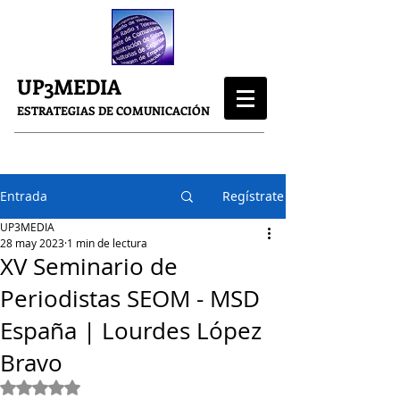
UP3MEDIA
ESTRATEGIAS DE COMUNICACIÓN
Entrada
Regístrate
UP3MEDIA
28 may 2023
1 min de lectura
XV Seminario de
Periodistas SEOM - MSD
España | Lourdes López
Bravo
Obtuvo NaN de 5 estrellas.