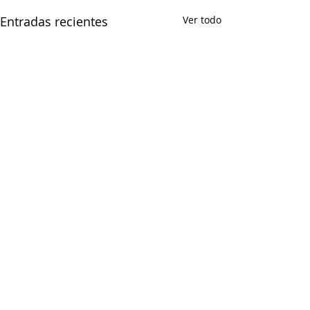
Entradas recientes
Ver todo
Comentarios
0.0 / 5 (0)