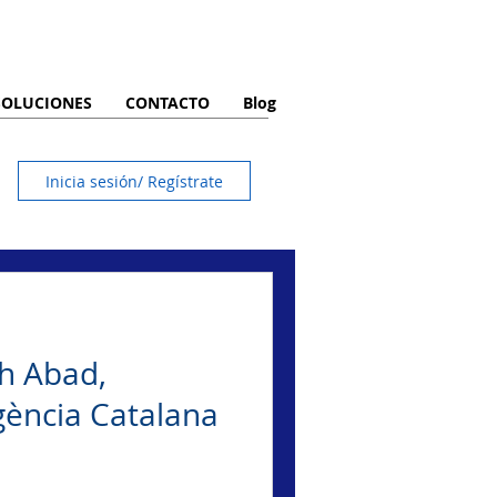
SOLUCIONES
CONTACTO
Blog
Inicia sesión/ Regístrate
th Abad,
Agència Catalana