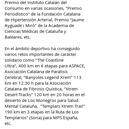
Premio del Instituto Catalán del
Consumo en varias ocasiones, "Premio
Periodístico" de la Fundación Catalana
de Hipertensión Arterial, Premio "Jaume
Ayguadé i Miró" de la Academia de
Ciencias Médicas de Cataluña y
Baleares, etc.
En el ámbito deportivo ha conseguido
varios retos importantes de carácter
solidario como "The Coastline
Ultra", 400 km en 6 etapas para ASPACE,
Asociación Catalana de Parálisis
Cerebral, "Banyoles Legend Xrem" 113
Km en 12:30 h para la Asociación
Catalana de Fibrosis Quística, "Xtrem
Desert Tracks" 120 km en 20 horas en el
desierto de Los Monegros para Salud
Mental Cataluña, "Templars Xtrem Trail"
190 km en 3 etapas en la Ruta de Los
Templarios" (Soria) para MPS España,
etc.