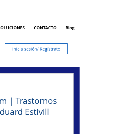
SOLUCIONES
CONTACTO
Blog
Inicia sesión/ Regístrate
m | Trastornos
duard Estivill