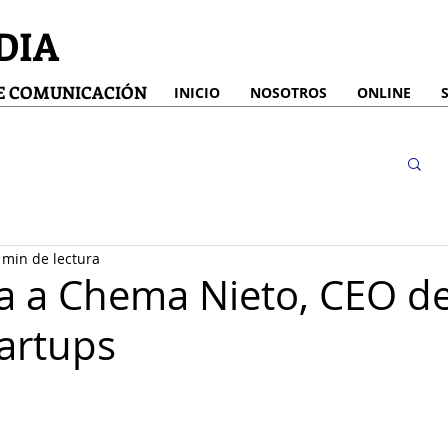
DIA
DE COMUNICACIÓN
INICIO
NOSOTROS
ONLINE
 min de lectura
ta a Chema Nieto, CEO d
artups
strellas.