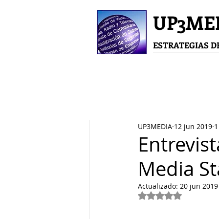
UP3ME
ESTRATEGIAS 
UP3MEDIA
12 jun 2019
1
Entrevis
Media St
Actualizado:
20 jun 2019
Obtuvo NaN de 5 e