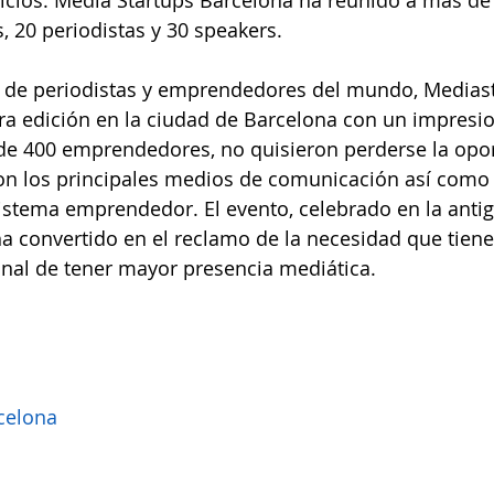
icios. Media Startups Barcelona ha reunido a más de
 20 periodistas y 30 speakers.
 de periodistas y emprendedores del mundo, Mediast
ra edición en la ciudad de Barcelona con un impres
 de 400 emprendedores, no quisieron perderse la opo
on los principales medios de comunicación así como 
istema emprendedor. El evento, celebrado en la antig
a convertido en el reclamo de la necesidad que tiene
al de tener mayor presencia mediática.
celona