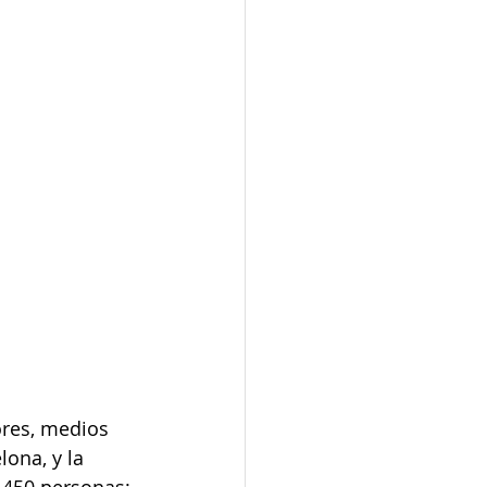
res, medios 
ona, y la 