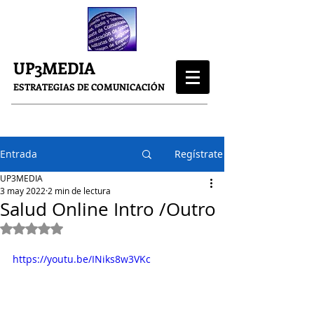
UP3MEDIA
ESTRATEGIAS DE COMUNICACIÓN
Entrada
Regístrate
UP3MEDIA
3 may 2022
2 min de lectura
Salud Online Intro /Outro
Obtuvo NaN de 5 estrellas.
https://youtu.be/INiks8w3VKc