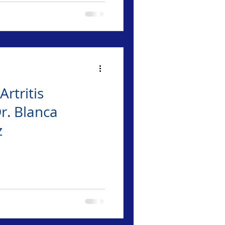
Artritis
r. Blanca
z