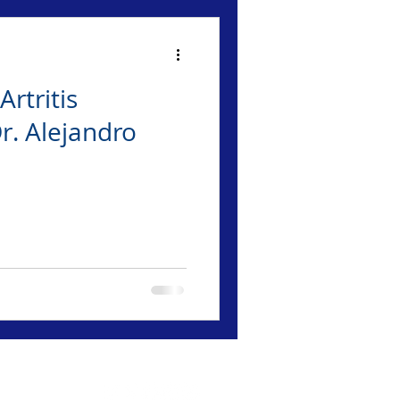
Artritis
r. Alejandro
.com