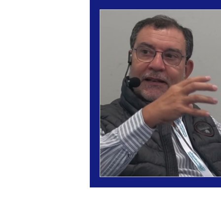
UP3MEDIA
Rambles 88-94, 4ª planta