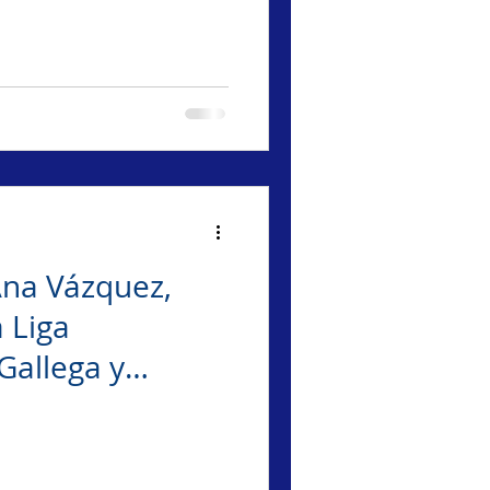
Ana Vázquez,
 Liga
Gallega y