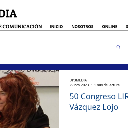
DIA
DE COMUNICACIÓN
INICIO
NOSOTROS
ONLINE
UP3MEDIA
29 nov 2023
1 min de lectura
50 Congreso LI
Vázquez Lojo