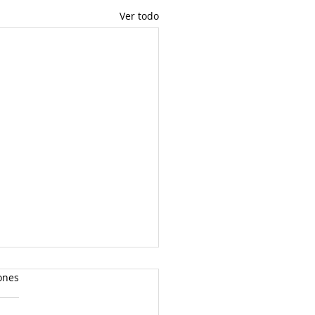
Ver todo
ones