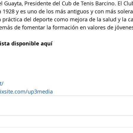
el Guayta, Presidente del Cub de Tenis Barcino. El Clu
 1928 y es uno de los más antiguos y con más solera
 práctica del deporte como mejora de la salud y la ca
emás de fomentar la formación en valores de jóvenes
ista disponible aquí
t/
wixsite.com/up3media