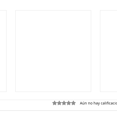
Obtuvo 0 de 5 estrellas.
Aún no hay calificaci