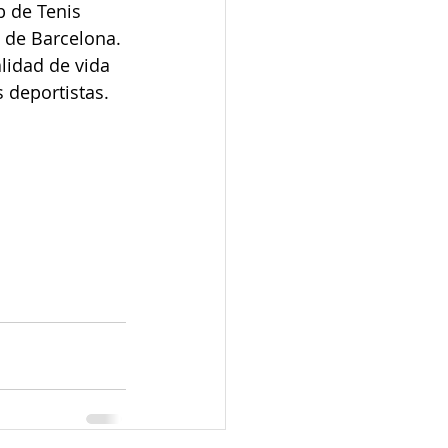
b de Tenis 
 de Barcelona. 
lidad de vida 
 deportistas.