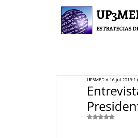
UP3ME
ESTRATEGIAS 
UP3MEDIA
16 jul 2019
1 
Entrevist
Presiden
Obtuvo NaN de 5 e