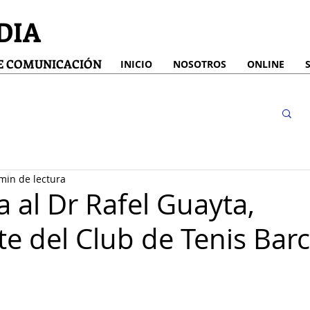
DIA
DE COMUNICACIÓN
INICIO
NOSOTROS
ONLINE
min de lectura
a al Dr Rafel Guayta,
te del Club de Tenis Bar
strellas.