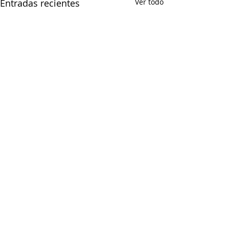
Entradas recientes
Ver todo
Comentarios
0.0 / 5 (0)