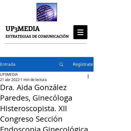
UP3MEDIA
ESTRATEGIAS DE COMUNICACIÓN
Entrada
Regístrate
UP3MEDIA
21 abr 2022
1 min de lectura
Dra. Aida González
Paredes, Ginecóloga
Histeroscopista. XII
Congreso Sección
Endoscopia Ginecológica