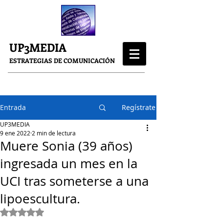
UP3MEDIA
ESTRATEGIAS DE COMUNICACIÓN
Entrada
Regístrate
UP3MEDIA
9 ene 2022
2 min de lectura
Muere Sonia (39 años)
ingresada un mes en la
UCI tras someterse a una
lipoescultura.
Obtuvo NaN de 5 estrellas.