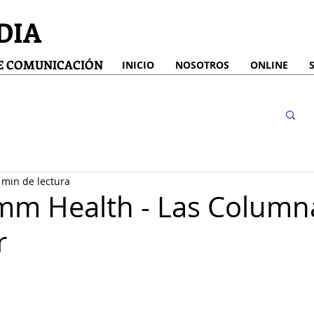
DIA
DE COMUNICACIÓN
INICIO
NOSOTROS
ONLINE
 min de lectura
m Health - Las Columna
r
strellas.