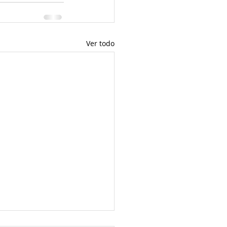
Ver todo