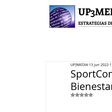
UP3ME
ESTRATEGIAS 
UP3MEDIA
13 jun 2022
1
SportCom
Bienesta
Obtuvo NaN de 5 e