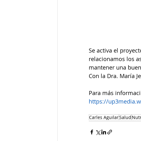
Se activa el proye
relacionamos los a
mantener una buena
Con la Dra. María J
Para más información
https://up3media.
Carles Aguilar
Salud
Nutr