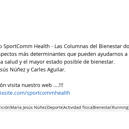
cto SportComm Health - Las Columnas del Bienestar d
spectos más determinantes que pueden ayudarnos a 
 salud y el mayor estado posible de bienestar.
esús Núñez y Carles Aguilar.
 visita nuestro web ....!!!
wixsite.com/sportcommhealth
ición
María Jesús Núñez
Deporte
Actividad física
Bienestar
Running