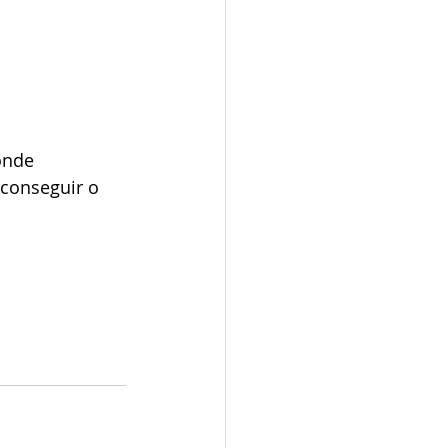
onde 
conseguir o 